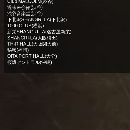
Club MALCOLM(渋谷)
近未来会館(渋谷)
渋谷音楽堂(渋谷)
下北沢SHANGRI-LA(下北沢)
1000 CLUB(横浜)
新栄SHANGRI-LA(名古屋新栄)
SHANGRI-LA(大阪梅田)
TH-R HALL(大阪関大前)
秘密(福岡)
OITA PORT HALL(大分)
桜坂セントラル(沖縄)