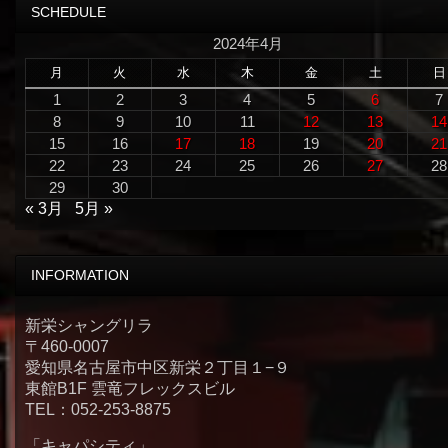
SCHEDULE
2024年4月
月
火
水
木
金
土
日
1
2
3
4
5
6
7
8
9
10
11
12
13
14
15
16
17
18
19
20
21
22
23
24
25
26
27
28
29
30
« 3月
5月 »
INFORMATION
新栄シャングリラ
〒460-0007
愛知県名古屋市中区新栄２丁目１−９
東館B1F 雲竜フレックスビル
TEL：052-253-8875
「キャパシティ」