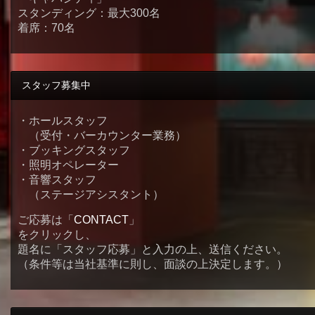
スタンディング：最大300名
着席：70名
スタッフ募集中
・ホールスタッフ
（受付・バーカウンター業務）
・ブッキングスタッフ
・照明オペレーター
・音響スタッフ
（ステージアシスタント）
ご応募は「
CONTACT
」
をクリックし、
題名に「スタッフ応募」と入力の上、送信ください。
（条件等は当社基準に則し、面談の上決定します。）