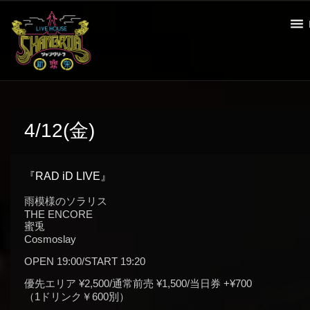
4/12(金)
『RAD iD LIVE』
雨模様のソラリス
THE ENCORE
蜜兎
Cosmoslay
OPEN 19:00/START 19:20
優先エリア ¥2,500/通常前売 ¥1,500/当日券 +¥700
（1ドリンク￥600別）