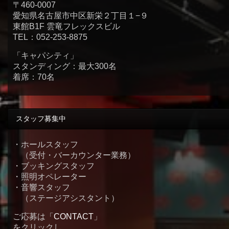
〒460-0007
愛知県名古屋市中区新栄２丁目１−９
東館B1F 雲竜フレックスビル
TEL：052-253-8875
「キャパシティ」
スタンディング：最大300名
着席：70名
スタッフ募集中
・ホールスタッフ
（受付・バーカウンター業務）
・ブッキングスタッフ
・照明オペレーター
・音響スタッフ
（ステージアシスタント）
ご応募は「
CONTACT
」
をクリックし、