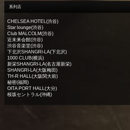
系列店
CHELSEA HOTEL(渋谷)
Star lounge(渋谷)
Club MALCOLM(渋谷)
近未来会館(渋谷)
渋谷音楽堂(渋谷)
下北沢SHANGRI-LA(下北沢)
1000 CLUB(横浜)
新栄SHANGRI-LA(名古屋新栄)
SHANGRI-LA(大阪梅田)
TH-R HALL(大阪関大前)
秘密(福岡)
OITA PORT HALL(大分)
桜坂セントラル(沖縄)