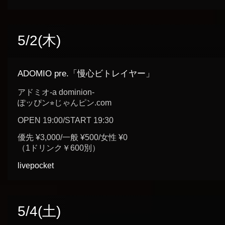
5/2(木)
ADOMIO pre.「慢心ビトレイヤー」
アドミオ-a dominion-
ぽッぴン⭐︎じゃんピン.com
OPEN 19:00/START 19:30
優先 ¥3,000/一般 ¥500/女性 ¥0
（1ドリンク￥600別）
livepocket
5/4(土)