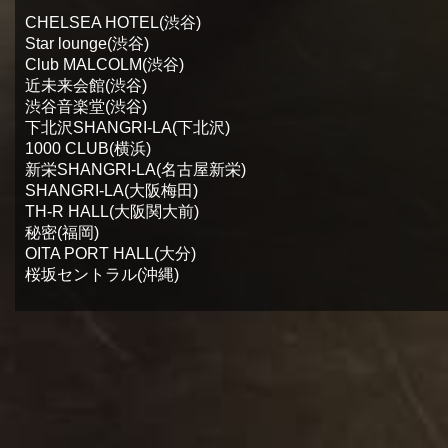
CHELSEA HOTEL(渋谷)
Star lounge(渋谷)
Club MALCOLM(渋谷)
近未来会館(渋谷)
渋谷音楽堂(渋谷)
下北沢SHANGRI-LA(下北沢)
1000 CLUB(横浜)
新栄SHANGRI-LA(名古屋新栄)
SHANGRI-LA(大阪梅田)
TH-R HALL(大阪関大前)
秘密(福岡)
OITA PORT HALL(大分)
桜坂セントラル(沖縄)