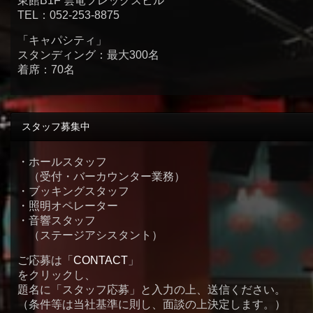
東館B1F 雲竜フレックスビル
TEL：052-253-8875
「キャパシティ」
スタンディング：最大300名
着席：70名
スタッフ募集中
・ホールスタッフ
（受付・バーカウンター業務）
・ブッキングスタッフ
・照明オペレーター
・音響スタッフ
（ステージアシスタント）
ご応募は「
CONTACT
」
をクリックし、
題名に「スタッフ応募」と入力の上、送信ください。
（条件等は当社基準に則し、面談の上決定します。）