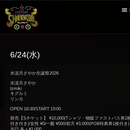
6/24(水)
水涙月さやか生誕祭2026
水涙月さやか
tzmiki
キグルミ
リンカ
OPEN 18:30/START 19:00
前売【Sチケット】 ¥10,000(Tシャツ・物販ファストパス券2
付き付き)/女性 ¥0/一般 ¥500/前方 ¥3,000(POB特典券1枚付き)
当日 各＋¥1,000