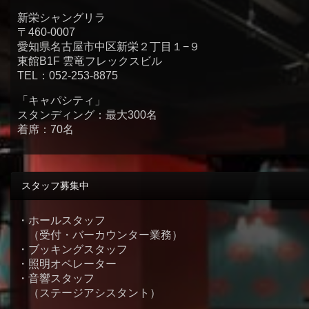
新栄シャングリラ
〒460-0007
愛知県名古屋市中区新栄２丁目１−９
東館B1F 雲竜フレックスビル
TEL：052-253-8875
「キャパシティ」
スタンディング：最大300名
着席：70名
スタッフ募集中
・ホールスタッフ
（受付・バーカウンター業務）
・ブッキングスタッフ
・照明オペレーター
・音響スタッフ
（ステージアシスタント）