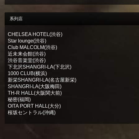
系列店
CHELSEA HOTEL(渋谷)
Star lounge(渋谷)
Club MALCOLM(渋谷)
近未来会館(渋谷)
渋谷音楽堂(渋谷)
下北沢SHANGRI-LA(下北沢)
1000 CLUB(横浜)
新栄SHANGRI-LA(名古屋新栄)
SHANGRI-LA(大阪梅田)
TH-R HALL(大阪関大前)
秘密(福岡)
OITA PORT HALL(大分)
桜坂セントラル(沖縄)