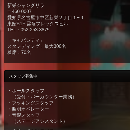
新栄シャングリラ
〒460-0007
愛知県名古屋市中区新栄２丁目１−９
東館B1F 雲竜フレックスビル
TEL：052-253-8875
「キャパシティ」
スタンディング：最大300名
着席：70名
スタッフ募集中
・ホールスタッフ
（受付・バーカウンター業務）
・ブッキングスタッフ
・照明オペレーター
・音響スタッフ
（ステージアシスタント）