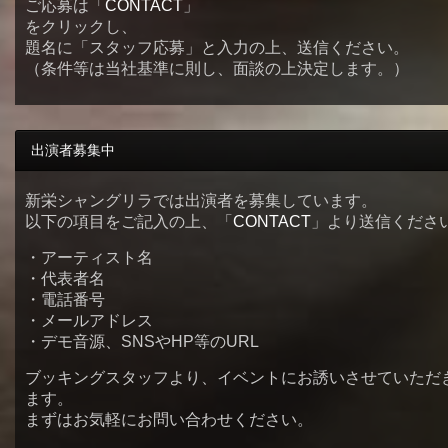
ご応募は「
CONTACT
」
をクリックし、
題名に「スタッフ応募」と入力の上、送信ください。
（条件等は当社基準に則し、面談の上決定します。）
出演者募集中
新栄シャングリラでは出演者を募集しています。
以下の項目をご記入の上、「
CONTACT
」より送信くださ
・アーティスト名
・代表者名
・電話番号
・メールアドレス
・デモ音源、SNSやHP等のURL
ブッキングスタッフより、イベントにお誘いさせていただ
ます。
まずはお気軽にお問い合わせください。