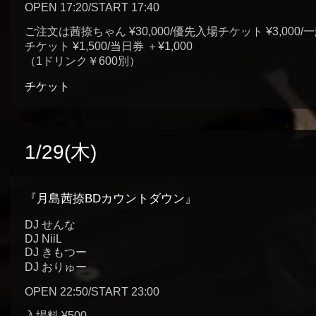
OPEN 17:20/START 17:40
ご注文は茜捺ちゃん ¥30,000/優先入場チケット ¥3,000/
チケット ¥1,500/当日券 ＋¥1,000
（1ドリンク￥600別）
チケット
1/29(木)
『月島茜捺BDカウントダウン』
DJ せんな
DJ NiiL
DJ きもつー
DJ おりゅー
OPEN 22:50/START 23:00
入場料 ¥500