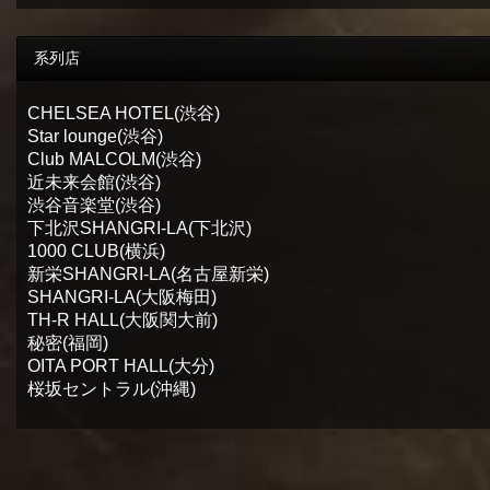
系列店
CHELSEA HOTEL(渋谷)
Star lounge(渋谷)
Club MALCOLM(渋谷)
近未来会館(渋谷)
渋谷音楽堂(渋谷)
下北沢SHANGRI-LA(下北沢)
1000 CLUB(横浜)
新栄SHANGRI-LA(名古屋新栄)
SHANGRI-LA(大阪梅田)
TH-R HALL(大阪関大前)
秘密(福岡)
OITA PORT HALL(大分)
桜坂セントラル(沖縄)