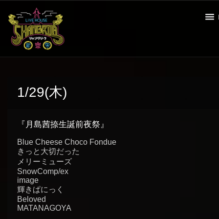
1/29(木)
『月島茜捺生誕前夜祭』
Blue Cheese Choco Fondue
きっと大切だった
メリーミューズ
SnowComp/ex
image
輝きぱにっく
Beloved
MATANAGOYA