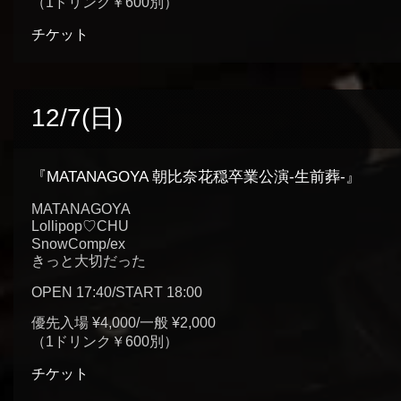
（1ドリンク￥600別）
チケット
12/7(日)
『MATANAGOYA 朝比奈花穏卒業公演-生前葬-』
MATANAGOYA
Lollipop♡CHU
SnowComp/ex
きっと大切だった
OPEN 17:40/START 18:00
優先入場 ¥4,000/一般 ¥2,000
（1ドリンク￥600別）
チケット