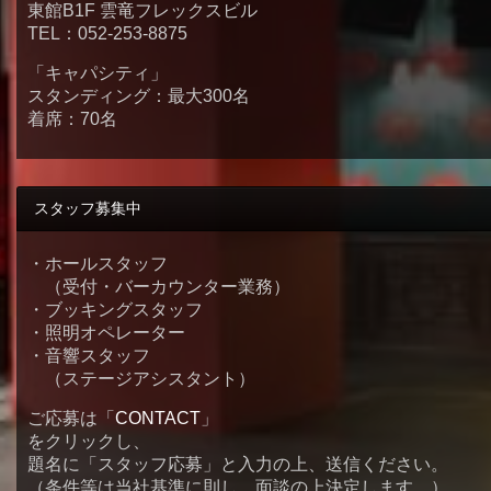
東館B1F 雲竜フレックスビル
TEL：052-253-8875
「キャパシティ」
スタンディング：最大300名
着席：70名
スタッフ募集中
・ホールスタッフ
（受付・バーカウンター業務）
・ブッキングスタッフ
・照明オペレーター
・音響スタッフ
（ステージアシスタント）
ご応募は「
CONTACT
」
をクリックし、
題名に「スタッフ応募」と入力の上、送信ください。
（条件等は当社基準に則し、面談の上決定します。）