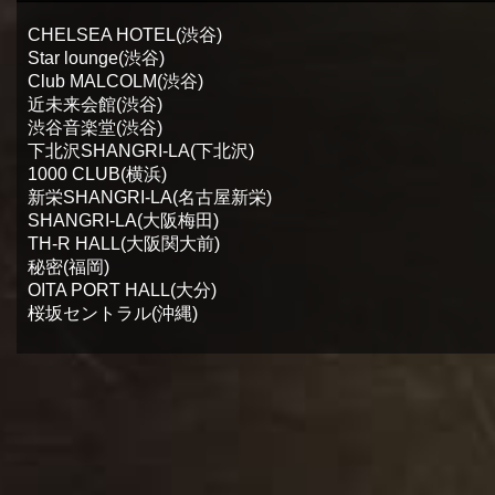
CHELSEA HOTEL(渋谷)
Star lounge(渋谷)
Club MALCOLM(渋谷)
近未来会館(渋谷)
渋谷音楽堂(渋谷)
下北沢SHANGRI-LA(下北沢)
1000 CLUB(横浜)
新栄SHANGRI-LA(名古屋新栄)
SHANGRI-LA(大阪梅田)
TH-R HALL(大阪関大前)
秘密(福岡)
OITA PORT HALL(大分)
桜坂セントラル(沖縄)