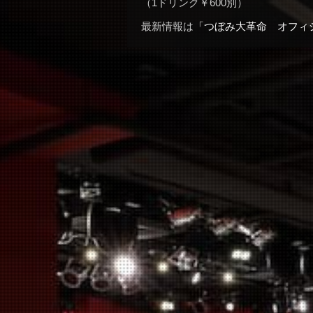
（1ドリンク￥600別）
最新情報は
「つぼみ大革命 オフィ