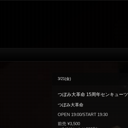
3/21(金)
つぼみ大革命 15周年センキューツ
つぼみ大革命
OPEN 19:00/START 19:30
前売 ¥3,500