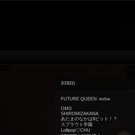
2/23(日)
FUTURE QUEEN -extra-
OMG
SHIROMIZAKANA
あたまのなかは8ビット！？
スプラウト学園
Lollipop♡CHU