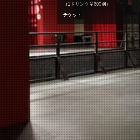
（1ドリンク￥600別）
チケット