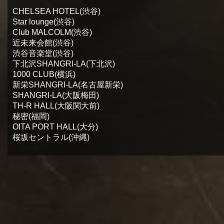
CHELSEA HOTEL(渋谷)
Star lounge(渋谷)
Club MALCOLM(渋谷)
近未来会館(渋谷)
渋谷音楽堂(渋谷)
下北沢SHANGRI-LA(下北沢)
1000 CLUB(横浜)
新栄SHANGRI-LA(名古屋新栄)
SHANGRI-LA(大阪梅田)
TH-R HALL(大阪関大前)
秘密(福岡)
OITA PORT HALL(大分)
桜坂セントラル(沖縄)