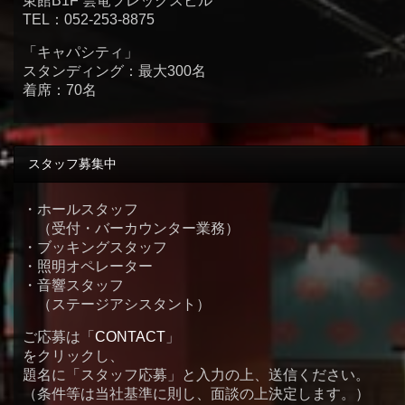
東館B1F 雲竜フレックスビル
TEL：052-253-8875
「キャパシティ」
スタンディング：最大300名
着席：70名
スタッフ募集中
・ホールスタッフ
（受付・バーカウンター業務）
・ブッキングスタッフ
・照明オペレーター
・音響スタッフ
（ステージアシスタント）
ご応募は「
CONTACT
」
をクリックし、
題名に「スタッフ応募」と入力の上、送信ください。
（条件等は当社基準に則し、面談の上決定します。）