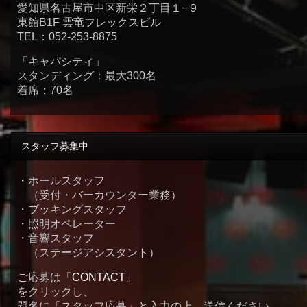
愛知県名古屋市中区新栄２丁目１−９
東館B1F 雲竜フレックスビル
TEL：052-253-8875
「キャパシティ」
スタンディング：最大300名
着席：70名
スタッフ募集中
・ホールスタッフ
（受付・バーカウンター業務）
・ブッキングスタッフ
・照明オペレーター
・音響スタッフ
（ステージアシスタント）
ご応募は「
CONTACT
」
をクリックし、
題名に「スタッフ応募」と入力の上、送信ください。