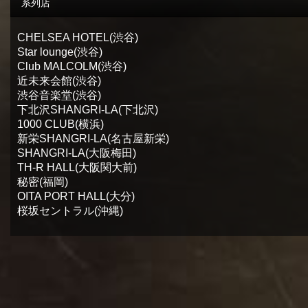
系列店
CHELSEA HOTEL(渋谷)
Star lounge(渋谷)
Club MALCOLM(渋谷)
近未来会館(渋谷)
渋谷音楽堂(渋谷)
下北沢SHANGRI-LA(下北沢)
1000 CLUB(横浜)
新栄SHANGRI-LA(名古屋新栄)
SHANGRI-LA(大阪梅田)
TH-R HALL(大阪関大前)
秘密(福岡)
OITA PORT HALL(大分)
桜坂セントラル(沖縄)