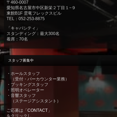
〒460-0007
愛知県名古屋市中区新栄２丁目１−９
東館B1F 雲竜フレックスビル
TEL：052-253-8875
「キャパシティ」
スタンディング：最大300名
着席：70名
スタッフ募集中
・ホールスタッフ
（受付・バーカウンター業務）
・ブッキングスタッフ
・照明オペレーター
・音響スタッフ
（ステージアシスタント）
ご応募は「
CONTACT
」
をクリックし、