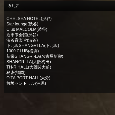
系列店
CHELSEA HOTEL(渋谷)
Star lounge(渋谷)
Club MALCOLM(渋谷)
近未来会館(渋谷)
渋谷音楽堂(渋谷)
下北沢SHANGRI-LA(下北沢)
1000 CLUB(横浜)
新栄SHANGRI-LA(名古屋新栄)
SHANGRI-LA(大阪梅田)
TH-R HALL(大阪関大前)
秘密(福岡)
OITA PORT HALL(大分)
桜坂セントラル(沖縄)