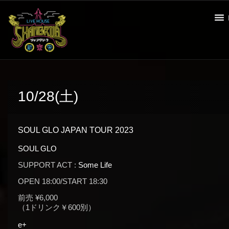
10/28(土)
SOUL GLO JAPAN TOUR 2023
SOUL GLO
SUPPORT ACT :
Some Life
OPEN 18:00/START 18:30
前売 ¥6,000
（1ドリンク￥600別）
e+