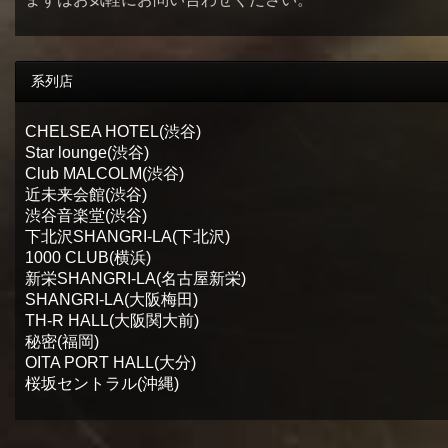
系列店
CHELSEA HOTEL(渋谷)
Star lounge(渋谷)
Club MALCOLM(渋谷)
近未来会館(渋谷)
渋谷音楽堂(渋谷)
下北沢SHANGRI-LA(下北沢)
1000 CLUB(横浜)
新栄SHANGRI-LA(名古屋新栄)
SHANGRI-LA(大阪梅田)
TH-R HALL(大阪関大前)
秘密(福岡)
OITA PORT HALL(大分)
桜坂セントラル(沖縄)