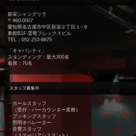
新栄シャングリラ
〒460-0007
愛知県名古屋市中区新栄２丁目１−９
東館B1F 雲竜フレックスビル
TEL：052-253-8875
「キャパシティ」
スタンディング：最大300名
着席：70名
スタッフ募集中
・ホールスタッフ
（受付・バーカウンター業務）
・ブッキングスタッフ
・照明オペレーター
・音響スタッフ
（ステージアシスタント）