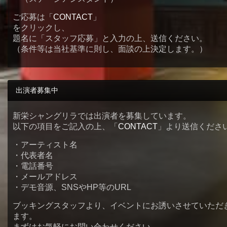
ご応募は「
CONTACT
」
をクリックし、
題名に「スタッフ応募」と入力の上、送信ください。
（条件等は当社基準に則し、面談の上決定します。）
出演者募集中
新栄シャングリラでは出演者を募集しています。
以下の項目をご記入の上、「
CONTACT
」より送信くださ
・アーティスト名
・代表者名
・電話番号
・メールアドレス
・デモ音源、SNSやHP等のURL
ブッキングスタッフより、イベントにお誘いさせていただ
ます。
まずはお気軽にお問い合わせください。