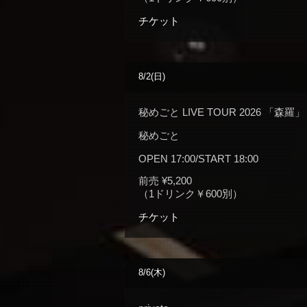
チケット
8/2(日)
秘めごと LIVE TOUR 2026 「森羅」
秘めごと
OPEN 17:00/START 18:00
前売 ¥5,200
（1ドリンク￥600別）
チケット
8/6(木)