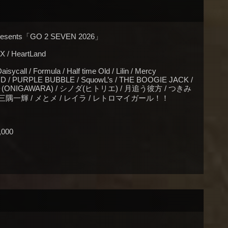
esents「GO 2 SEVEN 2026」
 HeartLand
sycall / Formula / Half time Old / Lilin / Mercy
 / PURPLE BUBBLE / SquowL’s / THE BOOGIE JACK /
ONIGAWARA) / シノダ(ヒトリエ) / 月追う彼方 / つきみ
f) / 三隅一輝 / メとメ / レイラ / レトロマイガール！！
000