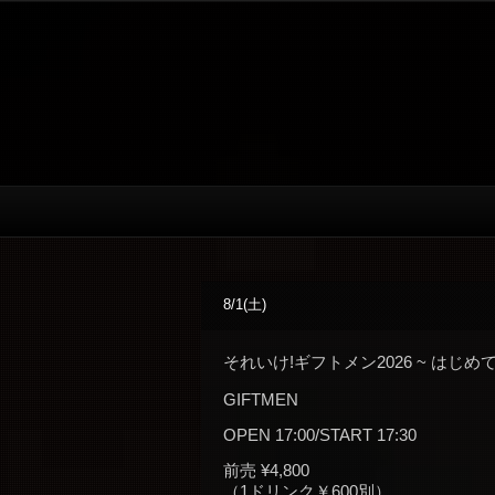
8/1(土)
それいけ!ギフトメン2026 ~ はじめ
GIFTMEN
OPEN 17:00/START 17:30
前売 ¥4,800
（1ドリンク￥600別）