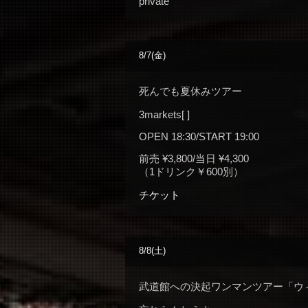
private
8/7(金)
死んでも夏休みツアー
3markets[ ]
OPEN 18:30/START 19:00
前売 ¥3,800/当日 ¥4,300
（1ドリンク￥600別）
チケット
8/8(土)
武道館への決起ワンマンツアー「ウ