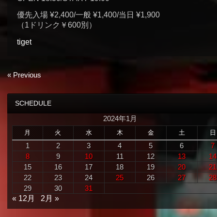
優先入場 ¥2,400/一般 ¥1,400/当日 ¥1,900
（1ドリンク￥600別）
tiget
«
Previous
SCHEDULE
2024年1月
月
火
水
木
金
土
日
1
2
3
4
5
6
7
8
9
10
11
12
13
14
15
16
17
18
19
20
21
22
23
24
25
26
27
28
29
30
31
« 12月
2月 »