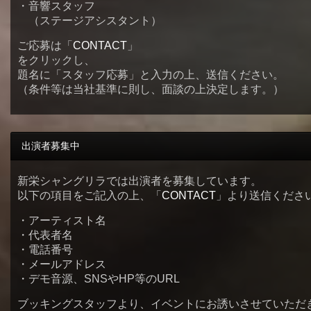
・音響スタッフ
（ステージアシスタント）
ご応募は「
CONTACT
」
をクリックし、
題名に「スタッフ応募」と入力の上、送信ください。
（条件等は当社基準に則し、面談の上決定します。）
出演者募集中
新栄シャングリラでは出演者を募集しています。
以下の項目をご記入の上、「
CONTACT
」より送信くださ
・アーティスト名
・代表者名
・電話番号
・メールアドレス
・デモ音源、SNSやHP等のURL
ブッキングスタッフより、イベントにお誘いさせていただ