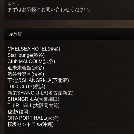
ます。
まずはお気軽にお問い合わせください。
系列店
CHELSEA HOTEL(渋谷)
Star lounge(渋谷)
Club MALCOLM(渋谷)
近未来会館(渋谷)
渋谷音楽堂(渋谷)
下北沢SHANGRI-LA(下北沢)
1000 CLUB(横浜)
新栄SHANGRI-LA(名古屋新栄)
SHANGRI-LA(大阪梅田)
TH-R HALL(大阪関大前)
秘密(福岡)
OITA PORT HALL(大分)
桜坂セントラル(沖縄)